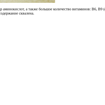
 аминокислот, а также большое количество витаминов: B6, B9 (ф
 содержание сквалена.