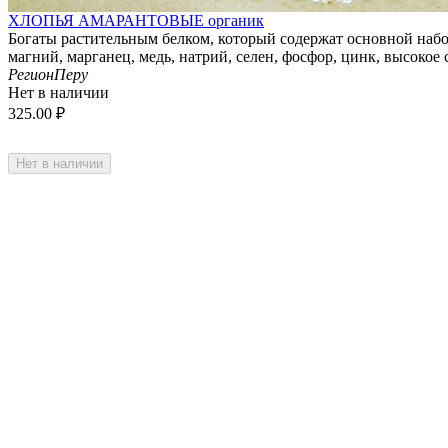
ХЛОПЬЯ АМАРАНТОВЫЕ органик
Богаты растительным белком, который содержат основной набор
магний, марганец, медь, натрий, селен, фосфор, цинк, высокое
Регион
Перу
Нет в наличии
325.00
₽
Нет в наличии