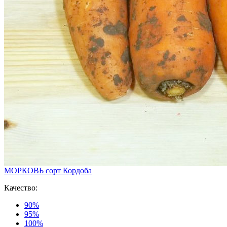
МОРКОВЬ сорт Кордоба
Качество:
90%
95%
100%