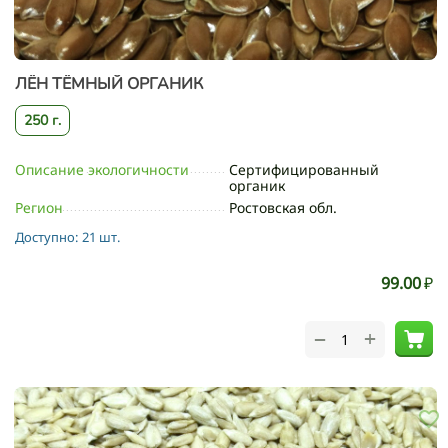
ЛЁН ТЁМНЫЙ ОРГАНИК
250 г.
Описание экологичности
Сертифицированный
органик
Регион
Ростовская обл.
Доступно:
21 шт.
99.00
₽
+
−