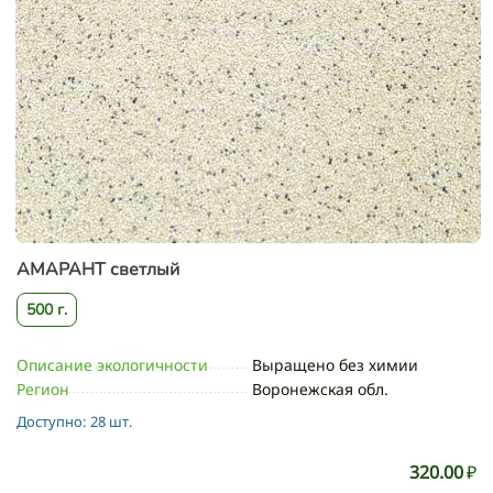
АМАРАНТ светлый
500 г.
Описание экологичности
Выращено без химии
Регион
Воронежская обл.
Доступно:
28 шт.
320.00
₽