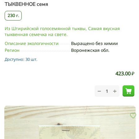
ТЫКВЕННОЕ семя
230 г.
Из Штирийской голосемянной тыквы, Самая вкусная
тыквенная семечка на свете.
Описание экологичности
Выращено без химии
Регион
Воронежская обл.
Доступно:
30 шт.
423.00
₽
+
−