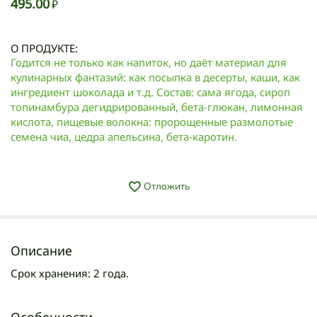
495.00
₽
О ПРОДУКТЕ:
Годится не только как напиток, но даёт материал для
кулинарных фантазий: как посыпка в десерты, каши, как
ингредиент шоколада и т.д. Состав: сама ягода, сироп
топинамбура дегидрированный, бета-глюкан, лимонная
кислота, пищевые волокна: пророщенные размолотые
семена чиа, цедра апельсина, бета-каротин.
Отложить
Описание
Срок хранения: 2 года.
Особенности